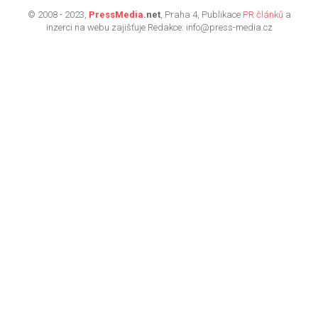
© 2008 - 2023,
PressMedia
.net
, Praha 4, Publikace
PR článků
a
inzerci na webu zajišťuje Redakce: info@press-media.cz