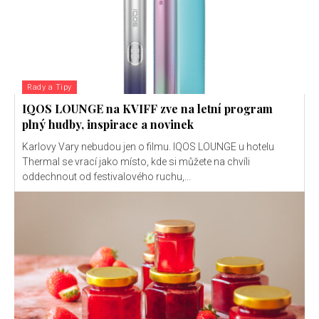
Rady a Tipy
IQOS LOUNGE na KVIFF zve na letní program
plný hudby, inspirace a novinek
Karlovy Vary nebudou jen o filmu. IQOS LOUNGE u hotelu
Thermal se vrací jako místo, kde si můžete na chvíli
oddechnout od festivalového ruchu,...