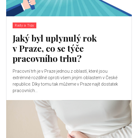
Rady a Tipy
Jaký byl uplynulý rok
v Praze, co se týče
pracovního trhu?
Pracovní trh je v Praze jednou z oblastí, které jsou
extrémně rozdílné oproti všem jiným oblastem v České
republice. Díky tomu tak můžeme v Praze najít dostatek
pracovních...