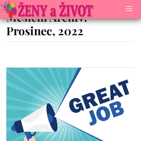
Archive
Měsíční Archiv:
Prosinec, 2022