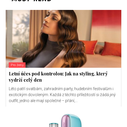
Pro ženy
Letní účes pod kontrolou: Jak na styling, který
vydrží celý den
Léto patří svatbám, zahradním party, hudebním festivalům i
exotickým dovoleným. Každá z těchto příležitostí si žádá jiný
outfit, jedno ale mají společné – přání,...