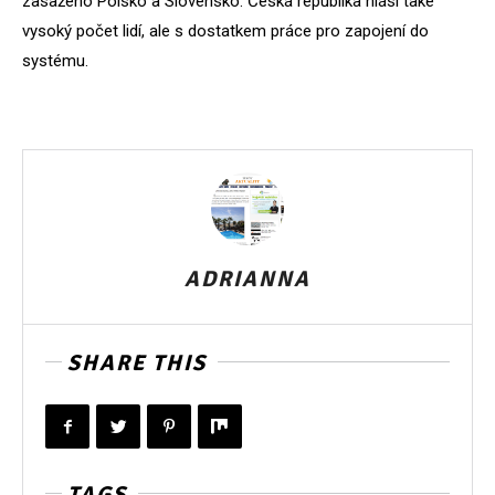
zasaženo Polsko a Slovensko. Česká republika hlásí také
vysoký počet lidí, ale s dostatkem práce pro zapojení do
systému.
ADRIANNA
SHARE THIS
TAGS