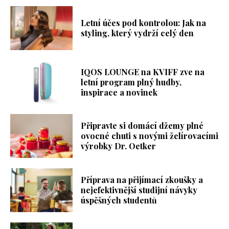
Letní účes pod kontrolou: Jak na
styling, který vydrží celý den
IQOS LOUNGE na KVIFF zve na
letní program plný hudby,
inspirace a novinek
Připravte si domácí džemy plné
ovocné chuti s novými želírovacími
výrobky Dr. Oetker
Příprava na přijímací zkoušky a
nejefektivnější studijní návyky
úspěšných studentů