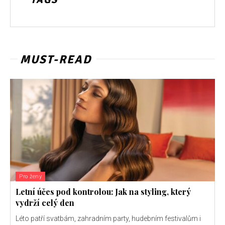
MUST-READ
Pro ženy
Letní účes pod kontrolou: Jak na styling, který
vydrží celý den
Léto patří svatbám, zahradním party, hudebním festivalům i