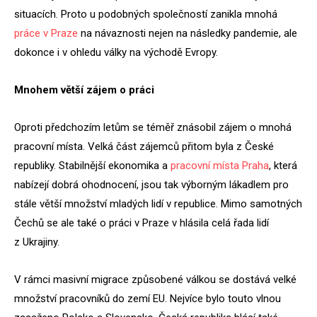
situacích. Proto u podobných společností zanikla mnohá
práce v Praze
na návaznosti nejen na následky pandemie, ale
dokonce i v ohledu války na východě Evropy.
Mnohem větší zájem o práci
Oproti předchozím letům se téměř znásobil zájem o mnohá
pracovní místa. Velká část zájemců přitom byla z České
republiky. Stabilnější ekonomika a
pracovní místa Praha
, která
nabízejí dobrá ohodnocení, jsou tak výborným lákadlem pro
stále větší množství mladých lidí v republice. Mimo samotných
Čechů se ale také o práci v Praze v hlásila celá řada lidí
z Ukrajiny.
V rámci masivní migrace způsobené válkou se dostává velké
množství pracovníků do zemí EU. Nejvíce bylo touto vlnou