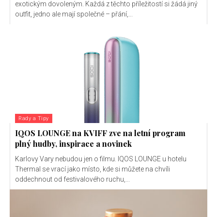
exotickým dovoleným. Každá z těchto příležitostí si žádá jiný
outfit, jedno ale mají společné – přání,...
Rady a Tipy
IQOS LOUNGE na KVIFF zve na letní program
plný hudby, inspirace a novinek
Karlovy Vary nebudou jen o filmu. IQOS LOUNGE u hotelu
Thermal se vrací jako místo, kde si můžete na chvíli
oddechnout od festivalového ruchu,...