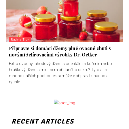
Rady a Tipy
Připravte si domácí džemy plné ovocné chuti s
novými želírovacími výrobky Dr. Oetker
Extra ovocný jahodový džem s orientálním kořením nebo
hruškový džem s minimem přidaného cukru? Tyto ale i
mnoho dalších pochoutek si můžete připravit snadno a
rychle...
RECENT ARTICLES