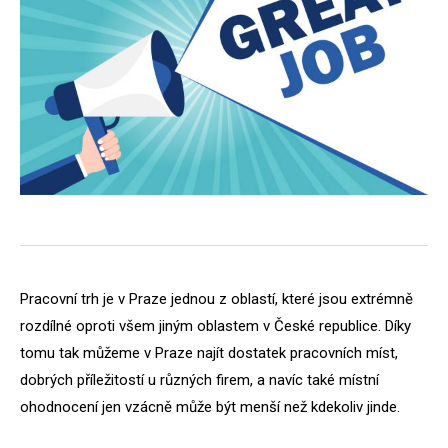
Pracovní trh je v Praze jednou z oblastí, které jsou extrémně
rozdílné oproti všem jiným oblastem v České republice. Díky
tomu tak můžeme v Praze najít dostatek pracovních míst,
dobrých příležitostí u různých firem, a navíc také místní
ohodnocení jen vzácně může být menší než kdekoliv jinde.