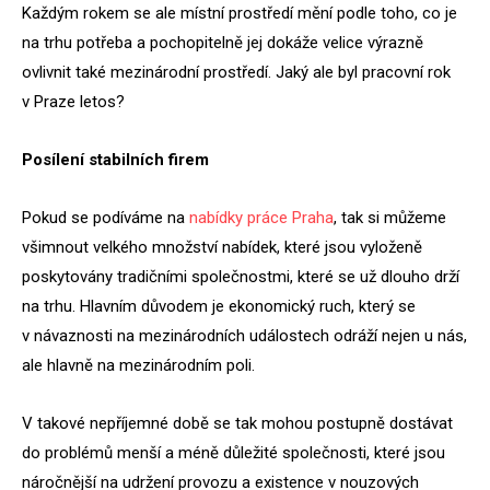
Každým rokem se ale místní prostředí mění podle toho, co je
na trhu potřeba a pochopitelně jej dokáže velice výrazně
ovlivnit také mezinárodní prostředí. Jaký ale byl pracovní rok
v Praze letos?
Posílení stabilních firem
Pokud se podíváme na
nabídky práce Praha
, tak si můžeme
všimnout velkého množství nabídek, které jsou vyloženě
poskytovány tradičními společnostmi, které se už dlouho drží
na trhu. Hlavním důvodem je ekonomický ruch, který se
v návaznosti na mezinárodních událostech odráží nejen u nás,
ale hlavně na mezinárodním poli.
V takové nepříjemné době se tak mohou postupně dostávat
do problémů menší a méně důležité společnosti, které jsou
náročnější na udržení provozu a existence v nouzových