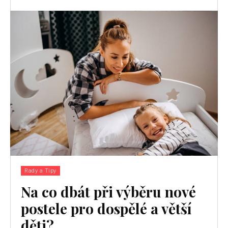
Rady a Tipy
Na co dbát při výběru nové
postele pro dospělé a větší
děti?