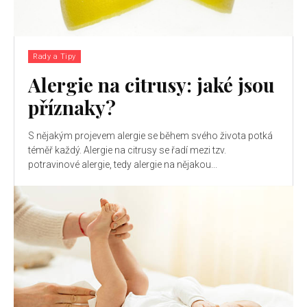
Rady a Tipy
Alergie na citrusy: jaké jsou
příznaky?
S nějakým projevem alergie se během svého života potká
téměř každý. Alergie na citrusy se řadí mezi tzv.
potravinové alergie, tedy alergie na nějakou...