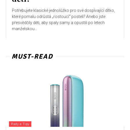
Potřebujete klasické jednolůžko pro své dospívající dítko,
které pomalu odrůstá „rostoucí“ posteli? Anebo jste
přesvědčily děti, aby spaly samy a opustili po letech
manželskou...
MUST-READ
Rady a Tipy