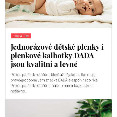
Rady a Tipy
Jednorázové dětské plenky i
plenkové kalhotky DADA
jsou kvalitní a levné
Pokud patříte k rodičům, které už nějaké ti dítko mají,
pravděpodobně vám značka DADA alespoň něco říká.
Pokud patříte k rodičům malého miminka, které se
nedávno...