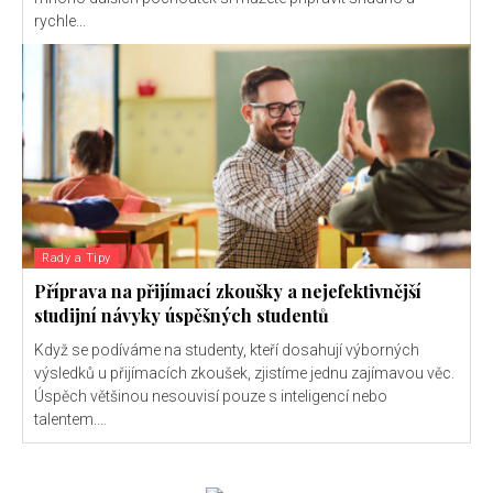
rychle...
Rady a Tipy
Příprava na přijímací zkoušky a nejefektivnější
studijní návyky úspěšných studentů
Když se podíváme na studenty, kteří dosahují výborných
výsledků u přijímacích zkoušek, zjistíme jednu zajímavou věc.
Úspěch většinou nesouvisí pouze s inteligencí nebo
talentem....