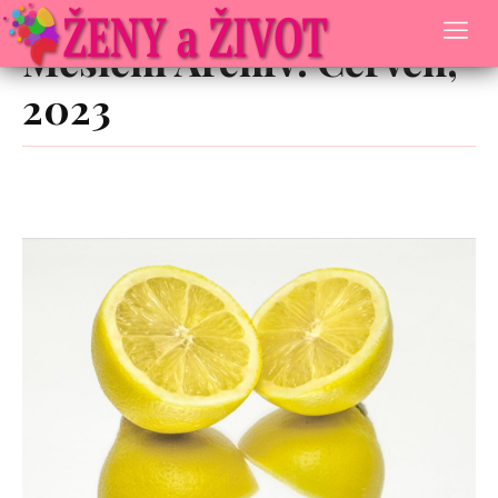
Archive
Měsíční Archiv: Červen,
2023