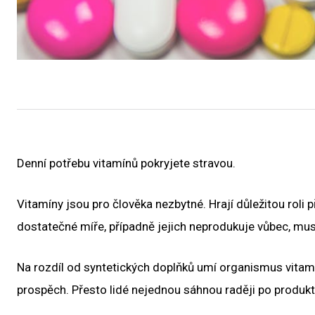
Denní potřebu vitamínů pokryjete stravou.
Vitamíny jsou pro člověka nezbytné. Hrají důležitou roli 
dostatečné míře, případně jejich neprodukuje vůbec, mu
Na rozdíl od syntetických doplňků umí organismus vitamín
prospěch. Přesto lidé nejednou sáhnou raději po produktec