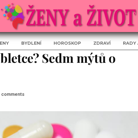
ENY
BYDLENÍ
HOROSKOP
ZDRAVÍ
RADY 
tabletce? Sedm mýtů o
comments