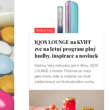
Rady a Tipy
IQOS LOUNGE na KVIFF
zve na letní program plný
hudby, inspirace a novinek
Karlovy Vary nebudou jen o filmu. IQOS
LOUNGE u hotelu Thermal se vrací
jako místo, kde si můžete na chvíli
oddechnout od festivalového ruchu,...