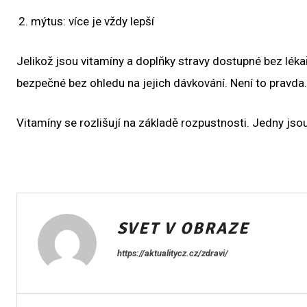
mýtus: více je vždy lepší
Jelikož jsou vitamíny a doplňky stravy dostupné bez lék
bezpečné bez ohledu na jejich dávkování. Není to pravda
Vitamíny se rozlišují na základě rozpustnosti. Jedny jso
SVET V OBRAZE
https://aktualitycz.cz/zdravi/