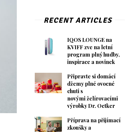
RECENT ARTICLES
IQOS LOUNGE na
KVIFF zve na letní
program plný hudby,
inspirace a novinek
Připravte si domácí
džemy plné ovocné
chuti s
novými želírovacími
výrobky Dr. Oetker
Příprava na přijímací
zkoušky a