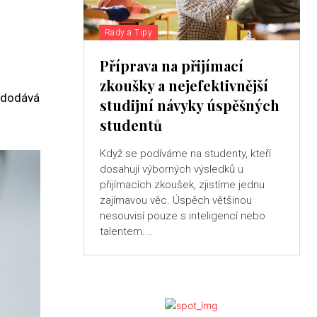
Rady a Tipy
Příprava na přijímací
zkoušky a nejefektivnější
u dodává
studijní návyky úspěšných
studentů
Když se podíváme na studenty, kteří
dosahují výborných výsledků u
přijímacích zkoušek, zjistíme jednu
zajímavou věc. Úspěch většinou
nesouvisí pouze s inteligencí nebo
talentem....