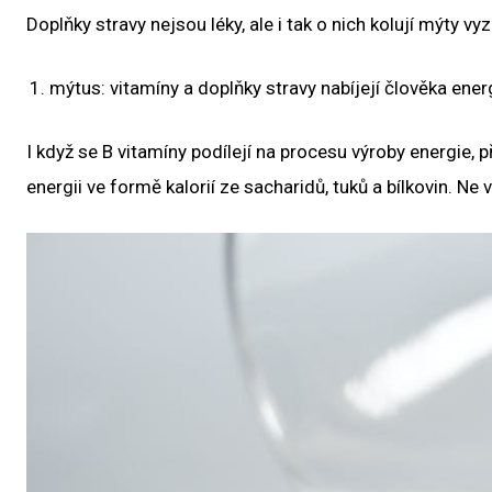
Doplňky stravy nejsou léky, ale i tak o nich kolují mýty vyz
mýtus: vitamíny a doplňky stravy nabíjejí člověka energ
I když se B vitamíny podílejí na procesu výroby energie, p
energii ve formě kalorií ze sacharidů, tuků a bílkovin. Ne