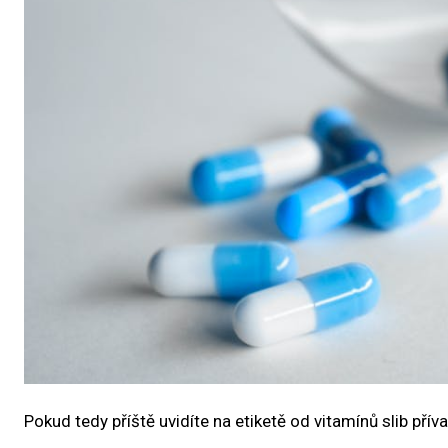
Pokud tedy příště uvidíte na etiketě od vitamínů slib příva