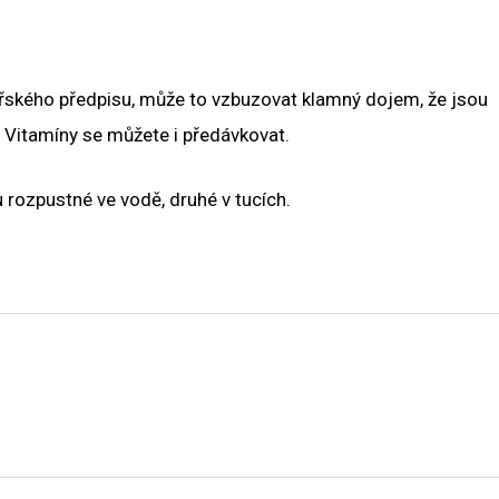
ařského předpisu, může to vzbuzovat klamný dojem, že jsou
. Vitamíny se můžete i předávkovat.
u rozpustné ve vodě, druhé v tucích.