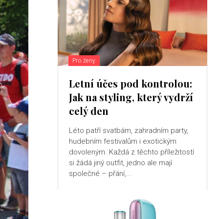
Pro ženy
Letní účes pod kontrolou:
Jak na styling, který vydrží
celý den
Léto patří svatbám, zahradním party,
hudebním festivalům i exotickým
dovoleným. Každá z těchto příležitostí
si žádá jiný outfit, jedno ale mají
společné – přání,...