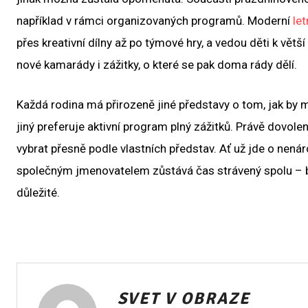
například v rámci organizovaných programů. Moderní
let
přes kreativní dílny až po týmové hry, a vedou děti k větší
nové kamarády i zážitky, o které se pak doma rády dělí.
Každá rodina má přirozeně jiné představy o tom, jak by m
jiný preferuje aktivní program plný zážitků. Právě dovole
vybrat přesně podle vlastních představ. Ať už jde o nenár
společným jmenovatelem zůstává čas strávený spolu – be
důležité.
SVET V OBRAZE