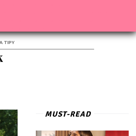
A TIPY
k
MUST-READ