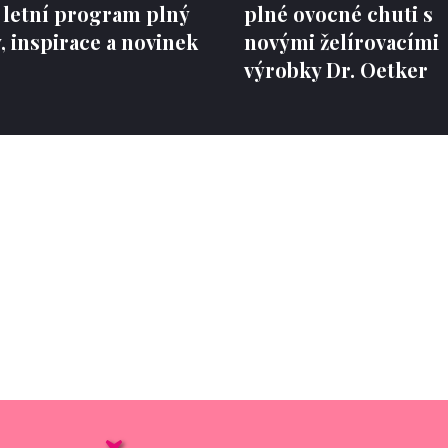
 letní program plný
plné ovocné chuti s
 inspirace a novinek
novými želírovacími
výrobky Dr. Oetker