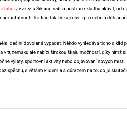
ní tábory
v areálu Šikland nabízí pestrou skladbu aktivit, od s
 samostatnosti. Rodiče tak získají chvíli pro sebe a děti si při
ěla ideální dovolená vypadat. Někdo vyhledává ticho a klid p
ná v tuzemsku ale nabízí širokou škálu možností, díky nimž si
očné výlety, sportovní aktivity nebo objevování nových míst,
z spěchu, s větším klidem a s důrazem na to, co je skuteč