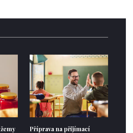
 džemy
Příprava na přijímací