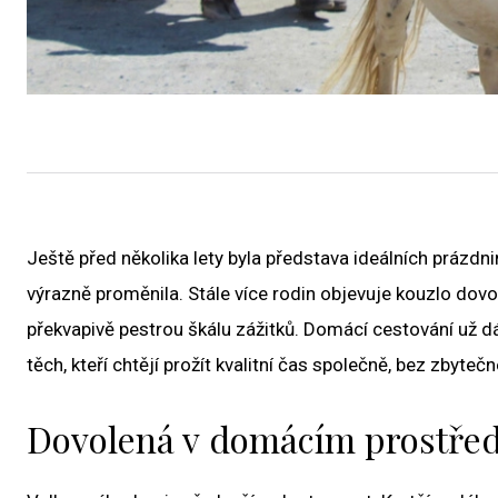
Ještě před několika lety byla představa ideálních prázd
výrazně proměnila. Stále více rodin objevuje kouzlo dovole
překvapivě pestrou škálu zážitků. Domácí cestování už
těch, kteří chtějí prožít kvalitní čas společně, bez zbyteč
Dovolená v domácím prostřed