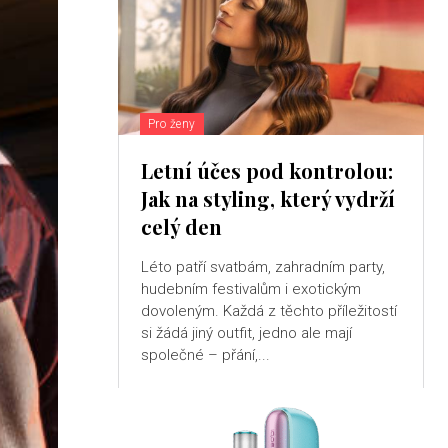
Pro ženy
Letní účes pod kontrolou:
Jak na styling, který vydrží
celý den
Léto patří svatbám, zahradním party,
hudebním festivalům i exotickým
dovoleným. Každá z těchto příležitostí
si žádá jiný outfit, jedno ale mají
společné – přání,...