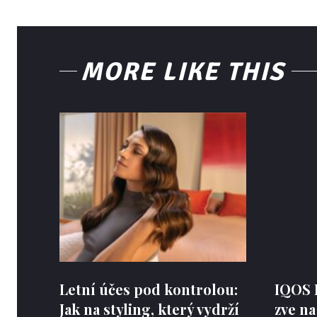
MORE LIKE THIS
Letní účes pod kontrolou:
IQOS 
Jak na styling, který vydrží
zve na