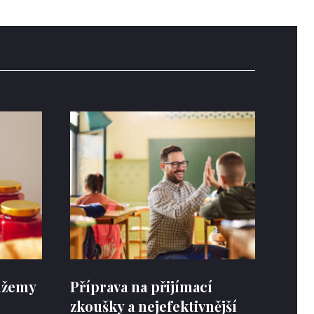
 džemy
Příprava na přijímací
zkoušky a nejefektivnější