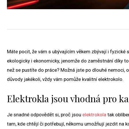
Máte pocit, že vám s ubývajícím věkem zbývají i fyzické síl
ekologicky i ekonomicky, jenomže do zaměstnání díky tom
než se pustíte do práce? Možná jste po dlouhé nemoci, oper
důvody jakékoli, vždy vám pomůže kvalitní elektrokolo.
Elektrokla jsou vhodná pro k
Je snadné odpovědět si, proč jsou
elektrokola
tak oblíbe
tam, kde chtějí či potřebují, někomu umožňují jezdit na 