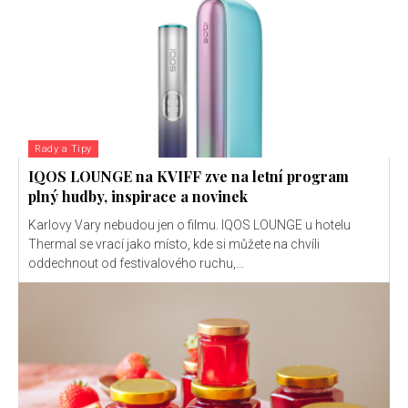
Rady a Tipy
IQOS LOUNGE na KVIFF zve na letní program
plný hudby, inspirace a novinek
Karlovy Vary nebudou jen o filmu. IQOS LOUNGE u hotelu
Thermal se vrací jako místo, kde si můžete na chvíli
oddechnout od festivalového ruchu,...