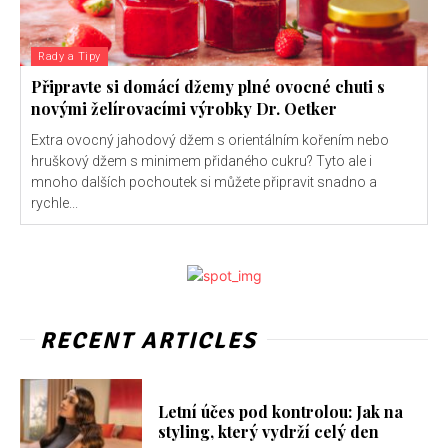
Rady a Tipy
Připravte si domácí džemy plné ovocné chuti s
novými želírovacími výrobky Dr. Oetker
Extra ovocný jahodový džem s orientálním kořením nebo
hruškový džem s minimem přidaného cukru? Tyto ale i
mnoho dalších pochoutek si můžete připravit snadno a
rychle...
RECENT ARTICLES
Letní účes pod kontrolou: Jak na
styling, který vydrží celý den