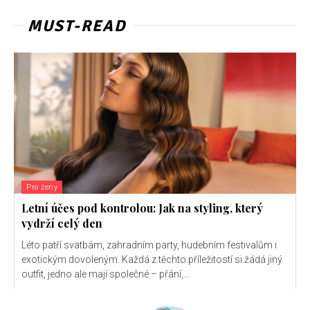
MUST-READ
Pro ženy
Letní účes pod kontrolou: Jak na styling, který
vydrží celý den
Léto patří svatbám, zahradním party, hudebním festivalům i
exotickým dovoleným. Každá z těchto příležitostí si žádá jiný
outfit, jedno ale mají společné – přání,...