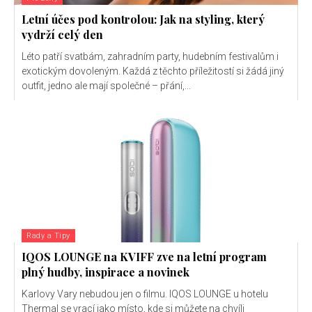
Letní účes pod kontrolou: Jak na styling, který
vydrží celý den
Léto patří svatbám, zahradním party, hudebním festivalům i
exotickým dovoleným. Každá z těchto příležitostí si žádá jiný
outfit, jedno ale mají společné – přání,...
Rady a Tipy
IQOS LOUNGE na KVIFF zve na letní program
plný hudby, inspirace a novinek
Karlovy Vary nebudou jen o filmu. IQOS LOUNGE u hotelu
Thermal se vrací jako místo, kde si můžete na chvíli