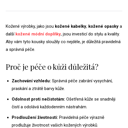
Kožené výrobky, jako jsou
kožené kabelky
,
kožené opasky
a
další
kožené módní doplňky
, jsou investicí do stylu a kvality.
Aby vám tyto kousky sloužily co nejdéle, je důležitá pravidelná
a správná péče.
Proč je péče o kůži důležitá?
Zachování vzhledu:
Správná péče zabrání vysychání,
praskání a ztrátě barvy kůže.
Odolnost proti nečistotám:
Ošetřená kůže se snadněji
čistí a odolává každodenním nástrahám.
Prodloužení životnosti:
Pravidelná péče výrazně
prodlužuje životnost vašich kožených výrobků.