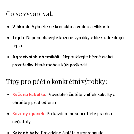
Co se vyvarovat:
Vlhkosti:
Vyhněte se kontaktu s vodou a vlhkostí.
Tepla:
Neponechávejte kožené výrobky v blízkosti zdrojů
tepla.
Agresivních chemikálií:
Nepoužívejte běžné čisticí
prostředky, které mohou kůži poškodit.
Tipy pro péči o konkrétní výrobky:
Kožená kabelka
:
Pravidelně čistěte vnitřek kabelky a
chraňte ji před odřením.
Kožený opasek
:
Po každém nošení otřete prach a
nečistoty.
Kožené boty:
Pravidelně čistěte a impregnujte.