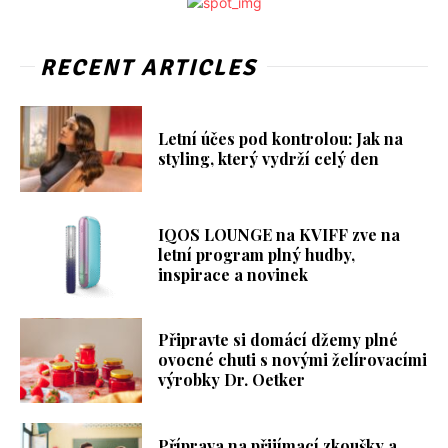
RECENT ARTICLES
Letní účes pod kontrolou: Jak na
styling, který vydrží celý den
IQOS LOUNGE na KVIFF zve na
letní program plný hudby,
inspirace a novinek
Připravte si domácí džemy plné
ovocné chuti s novými želírovacími
výrobky Dr. Oetker
Příprava na přijímací zkoušky a