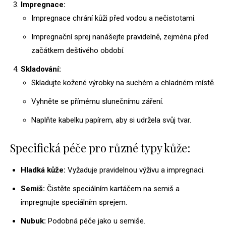
Impregnace:
Impregnace chrání kůži před vodou a nečistotami.
Impregnační sprej nanášejte pravidelně, zejména před
začátkem deštivého období.
Skladování:
Skladujte kožené výrobky na suchém a chladném místě.
Vyhněte se přímému slunečnímu záření.
Naplňte kabelku papírem, aby si udržela svůj tvar.
Specifická péče pro různé typy kůže:
Hladká kůže:
Vyžaduje pravidelnou výživu a impregnaci.
Semiš:
Čistěte speciálním kartáčem na semiš a
impregnujte speciálním sprejem.
Nubuk:
Podobná péče jako u semiše.