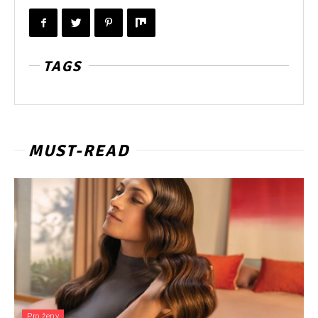
TAGS
MUST-READ
Pro ženy