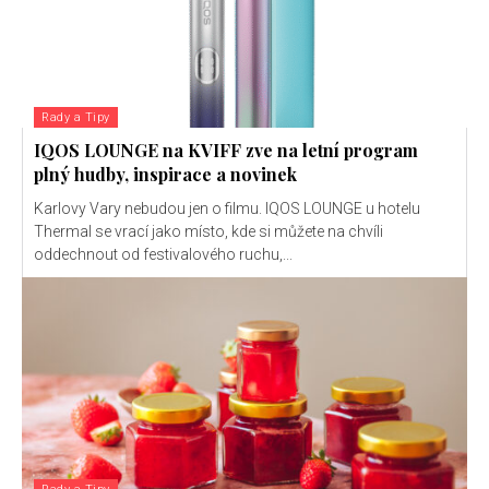
Rady a Tipy
IQOS LOUNGE na KVIFF zve na letní program
plný hudby, inspirace a novinek
Karlovy Vary nebudou jen o filmu. IQOS LOUNGE u hotelu
Thermal se vrací jako místo, kde si můžete na chvíli
oddechnout od festivalového ruchu,...