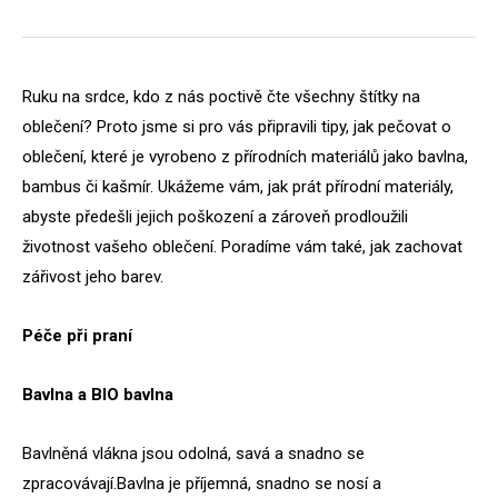
Ruku na srdce, kdo z nás poctivě čte všechny štítky na
oblečení? Proto jsme si pro vás připravili tipy, jak pečovat o
oblečení, které je vyrobeno z přírodních materiálů jako bavlna,
bambus či kašmír. Ukážeme vám, jak prát přírodní materiály,
abyste předešli jejich poškození a zároveň prodloužili
životnost vašeho oblečení. Poradíme vám také, jak zachovat
zářivost jeho barev.
Péče při praní
Bavlna a BIO bavlna
Bavlněná vlákna jsou odolná, savá a snadno se
zpracovávají.Bavlna je příjemná, snadno se nosí a