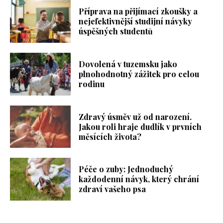
Příprava na přijímací zkoušky a
nejefektivnější studijní návyky
úspěšných studentů
Dovolená v tuzemsku jako
plnohodnotný zážitek pro celou
rodinu
Zdravý úsměv už od narození.
Jakou roli hraje dudlík v prvních
měsících života?
Péče o zuby: Jednoduchý
každodenní návyk, který chrání
zdraví vašeho psa