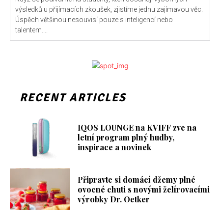
výsledků u přijímacích zkoušek, zjistíme jednu zajímavou věc.
Úspěch většinou nesouvisí pouze s inteligencí nebo
talentem....
RECENT ARTICLES
IQOS LOUNGE na KVIFF zve na
letní program plný hudby,
inspirace a novinek
Připravte si domácí džemy plné
ovocné chuti s novými želírovacími
výrobky Dr. Oetker