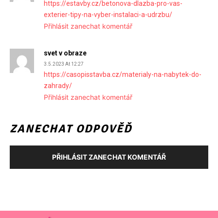
https://estavby.cz/betonova-dlazba-pro-vas-
exterier-tipy-na-vyber-instalaci-a-udrzbu/
Přihlásit zanechat komentář
svet v obraze
3.5.2023 At 12:27
https://casopisstavba.cz/materialy-na-nabytek-do-
zahrady/
Přihlásit zanechat komentář
ZANECHAT ODPOVĚĎ
PŘIHLÁSIT ZANECHAT KOMENTÁŘ