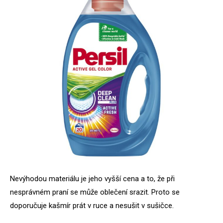
Nevýhodou materiálu je jeho vyšší cena a to, že při
nesprávném praní se může oblečení srazit. Proto se
doporučuje kašmír prát v ruce a nesušit v sušičce.