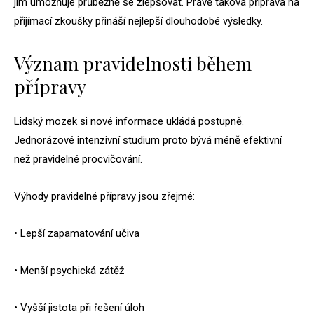
jim umožňuje průběžně se zlepšovat. Právě taková příprava na
přijímací zkoušky přináší nejlepší dlouhodobé výsledky.
Význam pravidelnosti během
přípravy
Lidský mozek si nové informace ukládá postupně.
Jednorázové intenzivní studium proto bývá méně efektivní
než pravidelné procvičování.
Výhody pravidelné přípravy jsou zřejmé:
• Lepší zapamatování učiva
• Menší psychická zátěž
• Vyšší jistota při řešení úloh