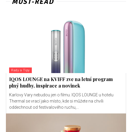
MUST-READ
Rady a Tipy
IQOS LOUNGE na KVIFF zve na letní program
plný hudby, inspirace a novinek
Karlovy Vary nebudou jen o filmu. IQOS LOUNGE u hotelu
Thermal se vrací jako místo, kde si můžete na chvíli
oddechnout od festivalového ruchu,...