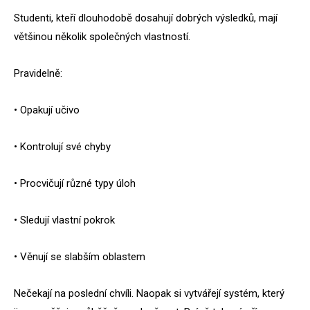
Studenti, kteří dlouhodobě dosahují dobrých výsledků, mají
většinou několik společných vlastností.
Pravidelně:
• Opakují učivo
• Kontrolují své chyby
• Procvičují různé typy úloh
• Sledují vlastní pokrok
• Věnují se slabším oblastem
Nečekají na poslední chvíli. Naopak si vytvářejí systém, který