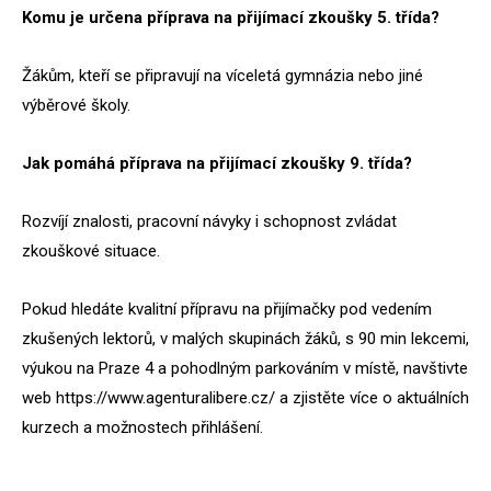
Komu je určena příprava na přijímací zkoušky 5. třída?
Žákům, kteří se připravují na víceletá gymnázia nebo jiné
výběrové školy.
Jak pomáhá příprava na přijímací zkoušky 9. třída?
Rozvíjí znalosti, pracovní návyky i schopnost zvládat
zkouškové situace.
Pokud hledáte kvalitní přípravu na přijímačky pod vedením
zkušených lektorů, v malých skupinách žáků, s 90 min lekcemi,
výukou na Praze 4 a pohodlným parkováním v místě, navštivte
web https://www.agenturalibere.cz/ a zjistěte více o aktuálních
kurzech a možnostech přihlášení.