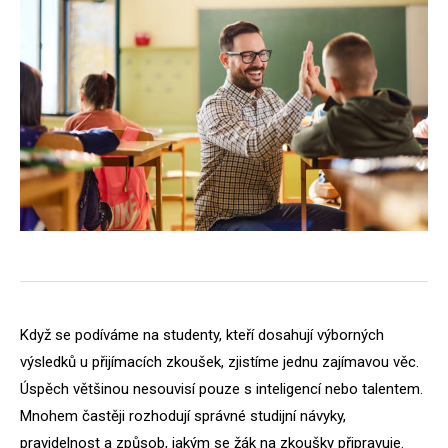
Když se podíváme na studenty, kteří dosahují výborných
výsledků u přijímacích zkoušek, zjistíme jednu zajímavou věc.
Úspěch většinou nesouvisí pouze s inteligencí nebo talentem.
Mnohem častěji rozhodují správné studijní návyky,
pravidelnost a způsob, jakým se žák na zkoušky připravuje.