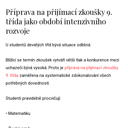
Příprava na přijímací zkoušky 9.
třída jako období intenzivního
rozvoje
U studentů devátých tříd bývá situace odlišná.
Blížící se termín zkoušek vytváří větší tlak a konkurence mezi
uchazeči bývá vysoká. Proto je
příprava na přijímací zkoušky
9. třída
zaměřena na systematické zdokonalování všech
potřebných dovedností.
Studenti pravidelně procvičují:
• Matematiku