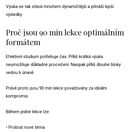
Výuka se tak stává mnohem dynamičtější a přináší lepší
výsledky.
Proč jsou 90 min lekce optimálním
formátem
Efektivní studium potřebuje čas. Příliš krátká výuka
neumožňuje důkladné procvičení. Naopak příliš dlouhé bloky
vedou k únavě.
Právě proto jsou 90 min lekce považovány za ideální
kompromis.
Během jedné lekce lze:
• Probrat nové téma