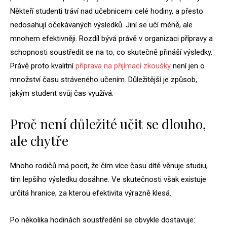
Někteří studenti tráví nad učebnicemi celé hodiny, a přesto
nedosahují očekávaných výsledků. Jiní se učí méně, ale
mnohem efektivněji. Rozdíl bývá právě v organizaci přípravy a
schopnosti soustředit se na to, co skutečně přináší výsledky.
Právě proto kvalitní
příprava na přijímací zkoušky
není jen o
množství času stráveného učením. Důležitější je způsob,
jakým student svůj čas využívá.
Proč není důležité učit se dlouho,
ale chytře
Mnoho rodičů má pocit, že čím více času dítě věnuje studiu,
tím lepšího výsledku dosáhne. Ve skutečnosti však existuje
určitá hranice, za kterou efektivita výrazně klesá.
Po několika hodinách soustředění se obvykle dostavuje: