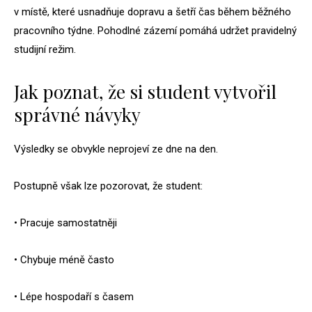
v místě, které usnadňuje dopravu a šetří čas během běžného
pracovního týdne. Pohodlné zázemí pomáhá udržet pravidelný
studijní režim.
Jak poznat, že si student vytvořil
správné návyky
Výsledky se obvykle neprojeví ze dne na den.
Postupně však lze pozorovat, že student:
• Pracuje samostatněji
• Chybuje méně často
• Lépe hospodaří s časem