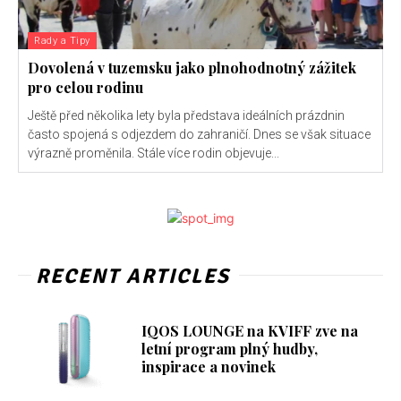
Rady a Tipy
Dovolená v tuzemsku jako plnohodnotný zážitek
pro celou rodinu
Ještě před několika lety byla představa ideálních prázdnin
často spojená s odjezdem do zahraničí. Dnes se však situace
výrazně proměnila. Stále více rodin objevuje...
RECENT ARTICLES
IQOS LOUNGE na KVIFF zve na
letní program plný hudby,
inspirace a novinek