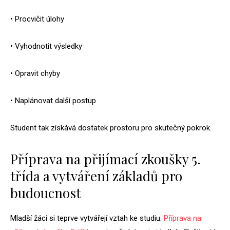
• Procvičit úlohy
• Vyhodnotit výsledky
• Opravit chyby
• Naplánovat další postup
Student tak získává dostatek prostoru pro skutečný pokrok.
Příprava na přijímací zkoušky 5.
třída a vytváření základů pro
budoucnost
Mladší žáci si teprve vytvářejí vztah ke studiu.
Příprava na