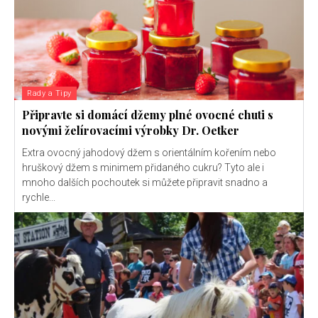
Rady a Tipy
Připravte si domácí džemy plné ovocné chuti s
novými želírovacími výrobky Dr. Oetker
Extra ovocný jahodový džem s orientálním kořením nebo
hruškový džem s minimem přidaného cukru? Tyto ale i
mnoho dalších pochoutek si můžete připravit snadno a
rychle...