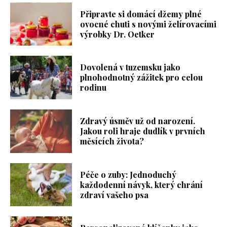
Připravte si domácí džemy plné
ovocné chuti s novými želírovacími
výrobky Dr. Oetker
Dovolená v tuzemsku jako
plnohodnotný zážitek pro celou
rodinu
Zdravý úsměv už od narození.
Jakou roli hraje dudlík v prvních
měsících života?
Péče o zuby: Jednoduchý
každodenní návyk, který chrání
zdraví vašeho psa