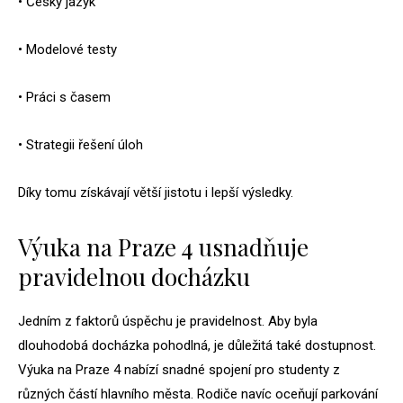
• Český jazyk
• Modelové testy
• Práci s časem
• Strategii řešení úloh
Díky tomu získávají větší jistotu i lepší výsledky.
Výuka na Praze 4 usnadňuje
pravidelnou docházku
Jedním z faktorů úspěchu je pravidelnost. Aby byla
dlouhodobá docházka pohodlná, je důležitá také dostupnost.
Výuka na Praze 4 nabízí snadné spojení pro studenty z
různých částí hlavního města. Rodiče navíc oceňují parkování