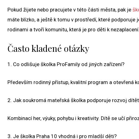
Pokud žijete nebo pracujete v této části města, pak je
šk
máte blízko, a ještě k tomu v prostředí, které podporuje 
rodinami a tvoří komunitu, která je pro děti k nezaplacení
Často kladené otázky
1. Co odlišuje školka ProFamily od jiných zařízení?
Především rodinný přístup, kvalitní program a otevřená k
2. Jak soukromá mateřská školka podporuje rozvoj dítě
Kombinací her, výuky, pohybu i kreativity. Dítě se učí při
3. Je školka Praha 10 vhodná i pro mladší děti?