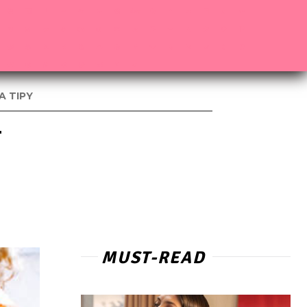
A TIPY
–
MUST-READ