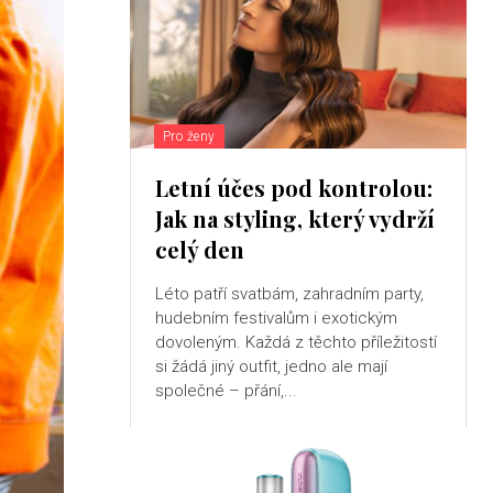
Pro ženy
Letní účes pod kontrolou:
Jak na styling, který vydrží
celý den
Léto patří svatbám, zahradním party,
hudebním festivalům i exotickým
dovoleným. Každá z těchto příležitostí
si žádá jiný outfit, jedno ale mají
společné – přání,...