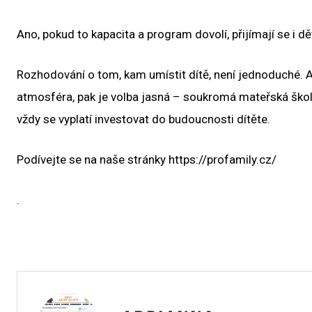
Ano, pokud to kapacita a program dovolí, přijímají se i dět
Rozhodování o tom, kam umístit dítě, není jednoduché. Al
atmosféra, pak je volba jasná – soukromá mateřská školk
vždy se vyplatí investovat do budoucnosti dítěte.
Podívejte se na naše stránky https://profamily.cz/
.