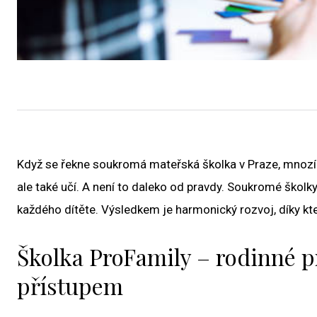
Když se řekne soukromá mateřská školka v Praze, mnozí ro
ale také učí. A není to daleko od pravdy. Soukromé školky
každého dítěte. Výsledkem je harmonický rozvoj, díky kter
Školka ProFamily – rodinné p
přístupem