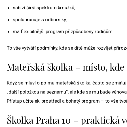
nabízí širší spektrum kroužků,
spolupracuje s odborníky,
má flexibilnější program přizpůsobený rodičům.
To vše vytváří podmínky, kde se dítě může rozvíjet přiroz
Mateřská školka – místo, kde 
Když se mluví o pojmu mateřská školka, často se zmiňuje 
„další položkou na seznamu“, ale kde se mu bude věnova
Přístup učitelek, prostředí a bohatý program – to vše tvoř
Školka Praha 10 – praktická v