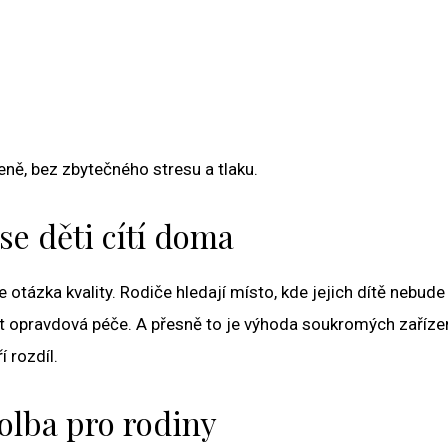
eně, bez zbytečného stresu a tlaku.
se děti cítí doma
otázka kvality. Rodiče hledají místo, kde jejich dítě nebude
t opravdová péče. A přesně to je výhoda soukromých zařízen
í rozdíl.
olba pro rodiny