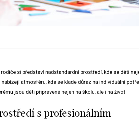
diče si představí nadstandardní prostředí, kde se děti neje
 nabízejí atmosféru, kde se klade důraz na individuální potř
ému jsou děti připravené nejen na školu, ale i na život.
rostředí s profesionálním