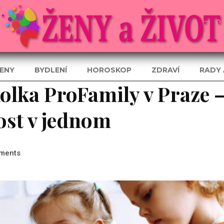
ENY
BYDLENÍ
HOROSKOP
ZDRAVÍ
RADY 
lka ProFamily v Praze 
dost v jednom
ments