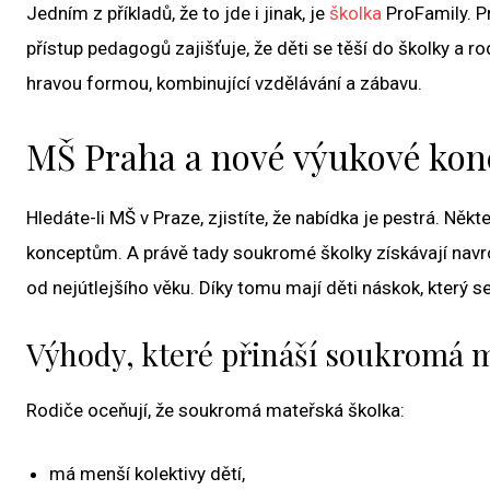
Jedním z příkladů, že to jde i jinak, je
školka
ProFamily. Pr
přístup pedagogů zajišťuje, že děti se těší do školky a rod
hravou formou, kombinující vzdělávání a zábavu.
MŠ Praha a nové výukové kon
Hledáte-li MŠ v Praze, zjistíte, že nabídka je pestrá. Něk
konceptům. A právě tady soukromé školky získávají navrch
od nejútlejšího věku. Díky tomu mají děti náskok, který se
Výhody, které přináší soukromá 
Rodiče oceňují, že soukromá mateřská školka:
má menší kolektivy dětí,