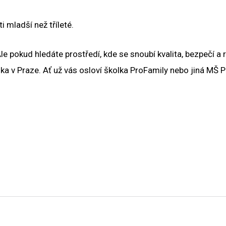
i mladší než tříleté.
e pokud hledáte prostředí, kde se snoubí kvalita, bezpečí a 
a v Praze. Ať už vás osloví školka ProFamily nebo jiná MŠ P