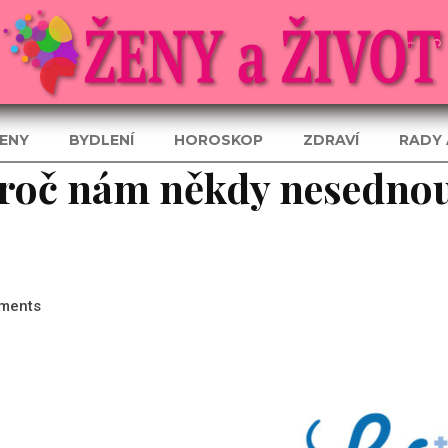
ENY
BYDLENÍ
HOROSKOP
ZDRAVÍ
RADY 
 Proč nám někdy nesedno
ments