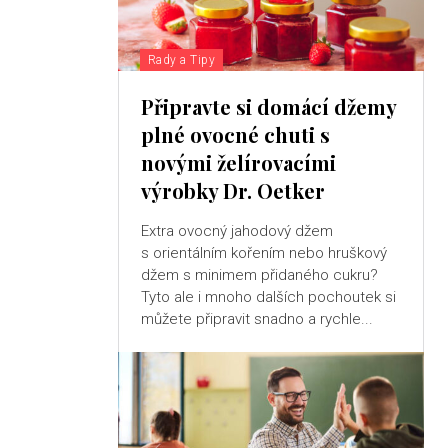
Rady a Tipy
Připravte si domácí džemy
plné ovocné chuti s
novými želírovacími
výrobky Dr. Oetker
Extra ovocný jahodový džem
s orientálním kořením nebo hruškový
džem s minimem přidaného cukru?
Tyto ale i mnoho dalších pochoutek si
můžete připravit snadno a rychle...