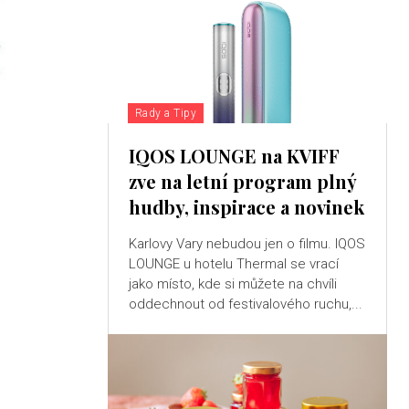
Rady a Tipy
IQOS LOUNGE na KVIFF
zve na letní program plný
hudby, inspirace a novinek
Karlovy Vary nebudou jen o filmu. IQOS
LOUNGE u hotelu Thermal se vrací
jako místo, kde si můžete na chvíli
oddechnout od festivalového ruchu,...