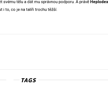
ět svému tělu a dát mu správnou podporu. A právě
Heplode
to, co je na talíři trochu těžší.
TAGS