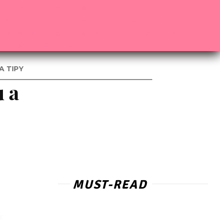
A TIPY
u a
MUST-READ