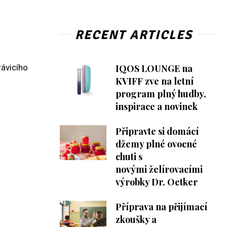
RECENT ARTICLES
rávicího
IQOS LOUNGE na
KVIFF zve na letní
program plný hudby,
inspirace a novinek
Připravte si domácí
džemy plné ovocné
chuti s
novými želírovacími
výrobky Dr. Oetker
Příprava na přijímací
zkoušky a