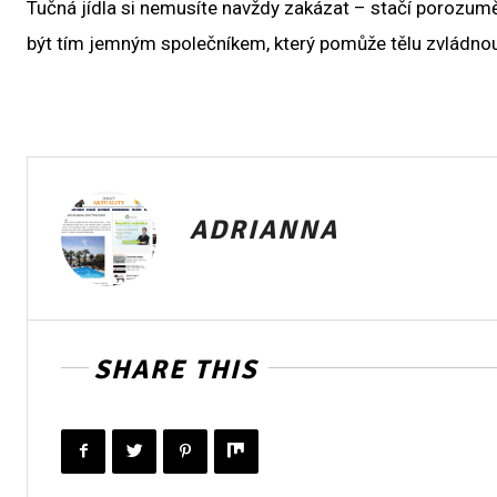
Tučná jídla si nemusíte navždy zakázat – stačí porozum
být tím jemným společníkem, který pomůže tělu zvládnout i 
ADRIANNA
SHARE THIS