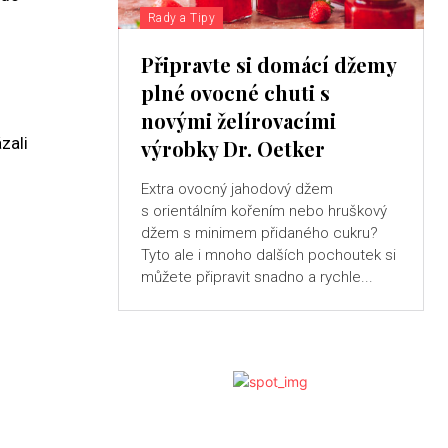
Rady a Tipy
Připravte si domácí džemy
plné ovocné chuti s
novými želírovacími
zali
výrobky Dr. Oetker
Extra ovocný jahodový džem
s orientálním kořením nebo hruškový
džem s minimem přidaného cukru?
Tyto ale i mnoho dalších pochoutek si
můžete připravit snadno a rychle...