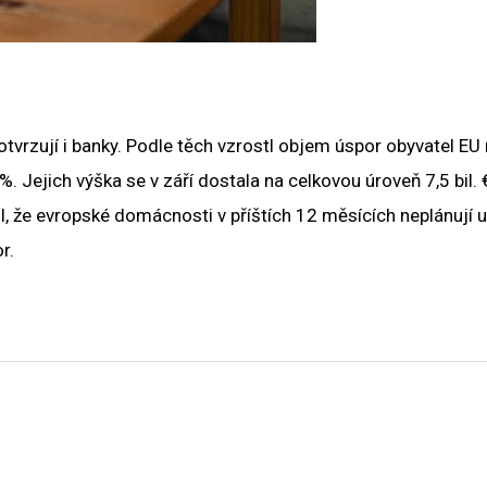
potvrzují i ​​banky. Podle těch vzrostl objem úspor obyvatel EU
 Jejich výška se v září dostala na celkovou úroveň 7,5 bil. 
l, že evropské domácnosti v příštích 12 měsících neplánují u
r.