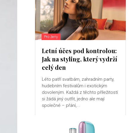
Pro ženy
Letní účes pod kontrolou:
Jak na styling, který vydrží
celý den
Léto patří svatbám, zahradním party,
hudebním festivalům i exotickým
dovoleným. Každá z těchto příležitostí
si žádá jiný outfit, jedno ale mají
společné – přání,...