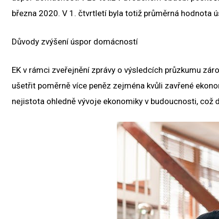
března 2020. V 1. čtvrtletí byla totiž průměrná hodnota 
Důvody zvýšení úspor domácností
EK v rámci zveřejnění zprávy o výsledcích průzkumu záro
ušetřit poměrně více peněz zejména kvůli zavřené ekonom
nejistota ohledně vývoje ekonomiky v budoucnosti, což 