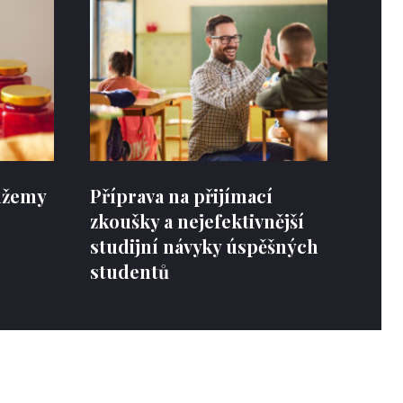
 džemy
Příprava na přijímací
zkoušky a nejefektivnější
studijní návyky úspěšných
studentů