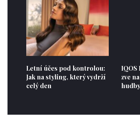
Letní účes pod kontrolou:
IQOS 
Jak na styling, který vydrží
zve na
celý den
hudby,