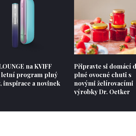
LOUNGE na KVIFF
Připravte si domácí
 letní program plný
plné ovocné chuti s
 inspirace a novinek
novými želírovacími
výrobky Dr. Oetker