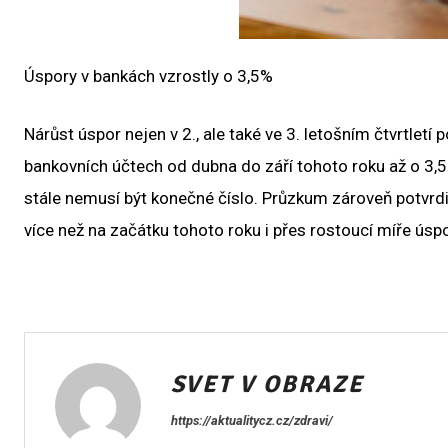
Úspory v bankách vzrostly o 3,5%
Nárůst úspor nejen v 2., ale také ve 3. letošním čtvrtletí 
bankovních účtech od dubna do září tohoto roku až o 3,5%.
stále nemusí být konečné číslo. Průzkum zároveň potvrdi
více než na začátku tohoto roku i přes rostoucí míře úspo
SVET V OBRAZE
https://aktualitycz.cz/zdravi/