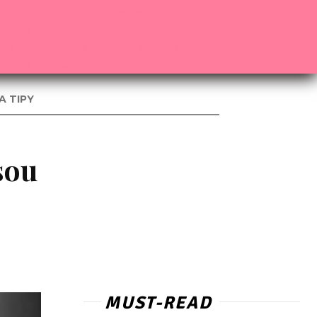
A TIPY
sou
MUST-READ